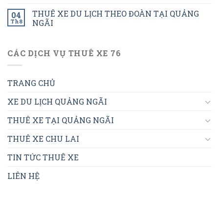
THUÊ XE DU LỊCH THEO ĐOÀN TẠI QUẢNG
04
Th8
NGÃI
CÁC DỊCH VỤ THUÊ XE 76
TRANG CHỦ
XE DU LỊCH QUẢNG NGÃI
THUÊ XE TẠI QUẢNG NGÃI
THUÊ XE CHU LAI
TIN TỨC THUÊ XE
LIÊN HỆ