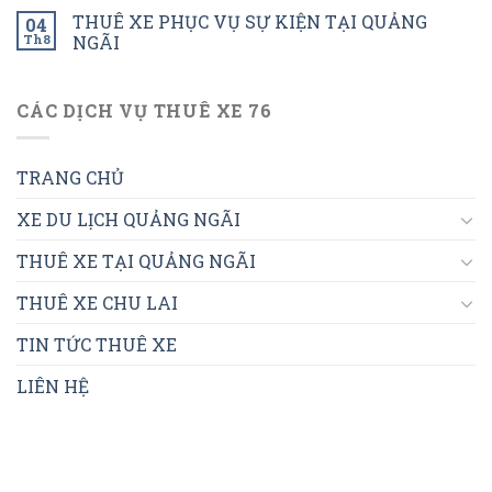
THUÊ XE PHỤC VỤ SỰ KIỆN TẠI QUẢNG
04
Th8
NGÃI
CÁC DỊCH VỤ THUÊ XE 76
TRANG CHỦ
XE DU LỊCH QUẢNG NGÃI
THUÊ XE TẠI QUẢNG NGÃI
THUÊ XE CHU LAI
TIN TỨC THUÊ XE
LIÊN HỆ