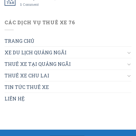
Th8
1
Comment
CÁC DỊCH VỤ THUÊ XE 76
TRANG CHỦ
XE DU LỊCH QUẢNG NGÃI
THUÊ XE TẠI QUẢNG NGÃI
THUÊ XE CHU LAI
TIN TỨC THUÊ XE
LIÊN HỆ