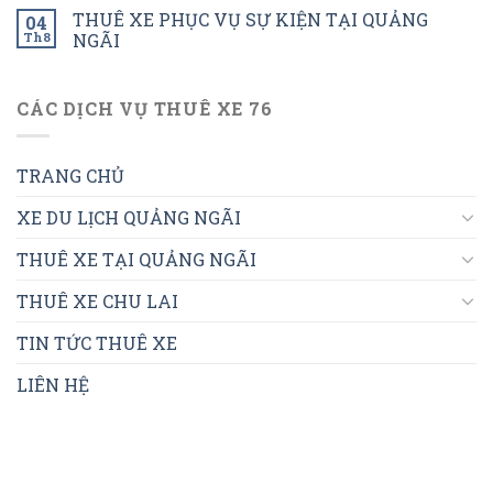
THUÊ XE PHỤC VỤ SỰ KIỆN TẠI QUẢNG
04
Th8
NGÃI
CÁC DỊCH VỤ THUÊ XE 76
TRANG CHỦ
XE DU LỊCH QUẢNG NGÃI
THUÊ XE TẠI QUẢNG NGÃI
THUÊ XE CHU LAI
TIN TỨC THUÊ XE
LIÊN HỆ