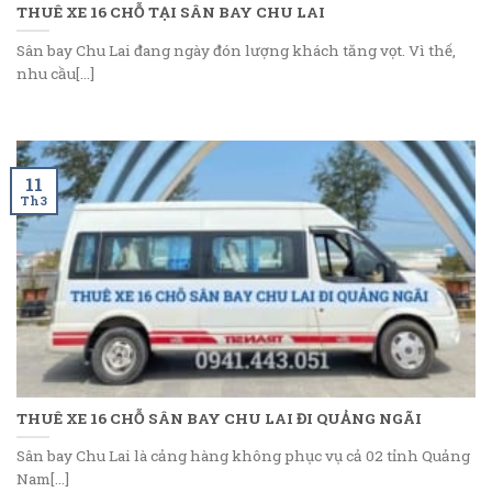
THUÊ XE 16 CHỖ TẠI SÂN BAY CHU LAI
Sân bay Chu Lai đang ngày đón lượng khách tăng vọt. Vì thế,
nhu cầu[...]
11
Th3
THUÊ XE 16 CHỖ SÂN BAY CHU LAI ĐI QUẢNG NGÃI
Sân bay Chu Lai là cảng hàng không phục vụ cả 02 tỉnh Quảng
Nam[...]