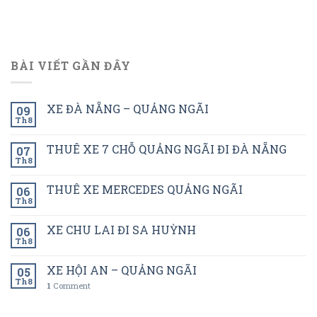
BÀI VIẾT GẦN ĐÂY
XE ĐÀ NẴNG – QUẢNG NGÃI
09
Th8
THUÊ XE 7 CHỖ QUẢNG NGÃI ĐI ĐÀ NẴNG
07
Th8
THUÊ XE MERCEDES QUẢNG NGÃI
06
Th8
XE CHU LAI ĐI SA HUỲNH
06
Th8
XE HỘI AN – QUẢNG NGÃI
05
Th8
1
Comment