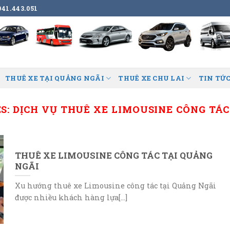
41.443.051
THUÊ XE TẠI QUẢNG NGÃI
THUÊ XE CHU LAI
TIN TỨC
S:
DỊCH VỤ THUÊ XE LIMOUSINE CÔNG TÁ
THUÊ XE LIMOUSINE CÔNG TÁC TẠI QUẢNG
NGÃI
Xu hướng thuê xe Limousine công tác tại Quảng Ngãi
được nhiều khách hàng lựa[...]