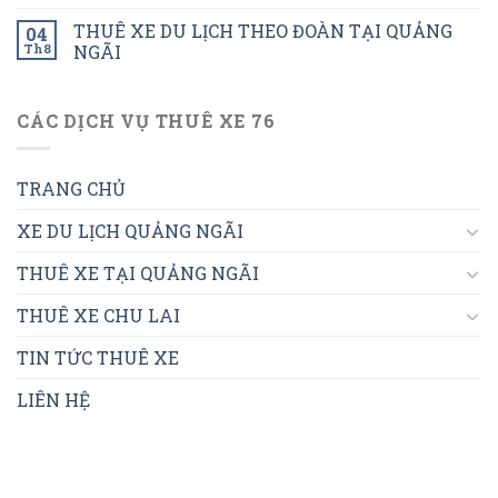
THUÊ XE DU LỊCH THEO ĐOÀN TẠI QUẢNG
04
Th8
NGÃI
CÁC DỊCH VỤ THUÊ XE 76
TRANG CHỦ
XE DU LỊCH QUẢNG NGÃI
THUÊ XE TẠI QUẢNG NGÃI
THUÊ XE CHU LAI
TIN TỨC THUÊ XE
LIÊN HỆ