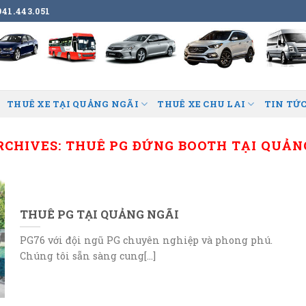
41.443.051
THUÊ XE TẠI QUẢNG NGÃI
THUÊ XE CHU LAI
TIN TỨC
RCHIVES:
THUÊ PG ĐỨNG BOOTH TẠI QUẢN
THUÊ PG TẠI QUẢNG NGÃI
PG76 với đội ngũ PG chuyên nghiệp và phong phú.
Chúng tôi sẵn sàng cung[...]