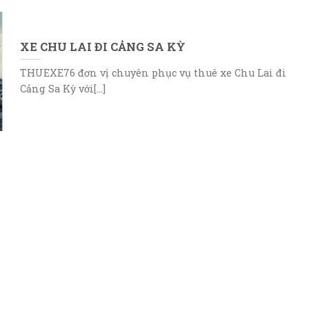
XE CHU LAI ĐI CẢNG SA KỲ
THUEXE76 đơn vị chuyên phục vụ thuê xe Chu Lai đi
Cảng Sa Kỳ với[...]