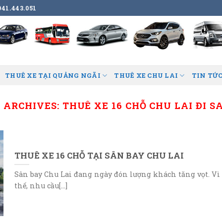
41.443.051
THUÊ XE TẠI QUẢNG NGÃI
THUÊ XE CHU LAI
TIN TỨC
 ARCHIVES:
THUÊ XE 16 CHỖ CHU LAI ĐI S
THUÊ XE 16 CHỖ TẠI SÂN BAY CHU LAI
Sân bay Chu Lai đang ngày đón lượng khách tăng vọt. Vì
thế, nhu cầu[...]