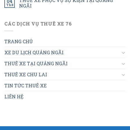
THUÊ XE PHỤC VỤ SỰ KIỆN TẠI QUẢNG
04
Th8
NGÃI
CÁC DỊCH VỤ THUÊ XE 76
TRANG CHỦ
XE DU LỊCH QUẢNG NGÃI
THUÊ XE TẠI QUẢNG NGÃI
THUÊ XE CHU LAI
TIN TỨC THUÊ XE
LIÊN HỆ