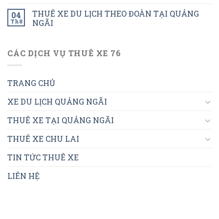
THUÊ XE DU LỊCH THEO ĐOÀN TẠI QUẢNG
04
Th8
NGÃI
CÁC DỊCH VỤ THUÊ XE 76
TRANG CHỦ
XE DU LỊCH QUẢNG NGÃI
THUÊ XE TẠI QUẢNG NGÃI
THUÊ XE CHU LAI
TIN TỨC THUÊ XE
LIÊN HỆ