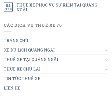
THUÊ XE PHỤC VỤ SỰ KIỆN TẠI QUẢNG
04
Th8
NGÃI
CÁC DỊCH VỤ THUÊ XE 76
TRANG CHỦ
XE DU LỊCH QUẢNG NGÃI
THUÊ XE TẠI QUẢNG NGÃI
THUÊ XE CHU LAI
TIN TỨC THUÊ XE
LIÊN HỆ