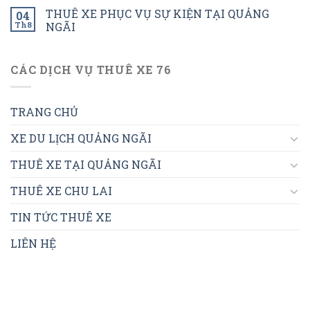
THUÊ XE PHỤC VỤ SỰ KIỆN TẠI QUẢNG
04
Th8
NGÃI
CÁC DỊCH VỤ THUÊ XE 76
TRANG CHỦ
XE DU LỊCH QUẢNG NGÃI
THUÊ XE TẠI QUẢNG NGÃI
THUÊ XE CHU LAI
TIN TỨC THUÊ XE
LIÊN HỆ