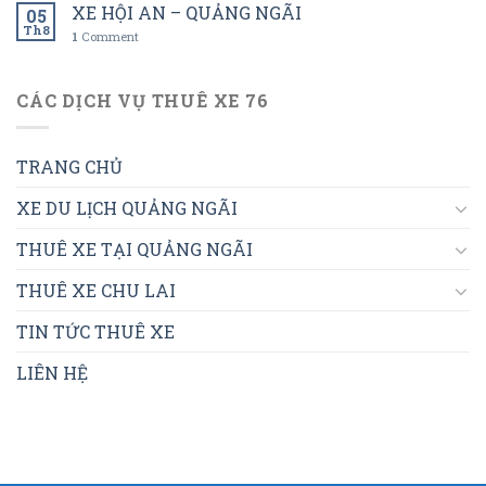
XE HỘI AN – QUẢNG NGÃI
05
Th8
1
Comment
CÁC DỊCH VỤ THUÊ XE 76
TRANG CHỦ
XE DU LỊCH QUẢNG NGÃI
THUÊ XE TẠI QUẢNG NGÃI
THUÊ XE CHU LAI
TIN TỨC THUÊ XE
LIÊN HỆ