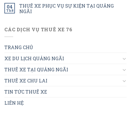
THUÊ XE PHỤC VỤ SỰ KIỆN TẠI QUẢNG
04
Th8
NGÃI
CÁC DỊCH VỤ THUÊ XE 76
TRANG CHỦ
XE DU LỊCH QUẢNG NGÃI
THUÊ XE TẠI QUẢNG NGÃI
THUÊ XE CHU LAI
TIN TỨC THUÊ XE
LIÊN HỆ