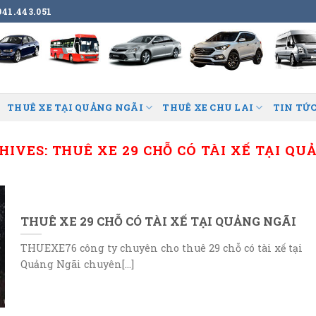
41.443.051
THUÊ XE TẠI QUẢNG NGÃI
THUÊ XE CHU LAI
TIN TỨC
HIVES:
THUÊ XE 29 CHỖ CÓ TÀI XẾ TẠI QU
THUÊ XE 29 CHỖ CÓ TÀI XẾ TẠI QUẢNG NGÃI
THUEXE76 công ty chuyên cho thuê 29 chỗ có tài xế tại
Quảng Ngãi chuyên[...]