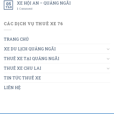
XE HỘI AN – QUẢNG NGÃI
05
Th8
1
Comment
CÁC DỊCH VỤ THUÊ XE 76
TRANG CHỦ
XE DU LỊCH QUẢNG NGÃI
THUÊ XE TẠI QUẢNG NGÃI
THUÊ XE CHU LAI
TIN TỨC THUÊ XE
LIÊN HỆ