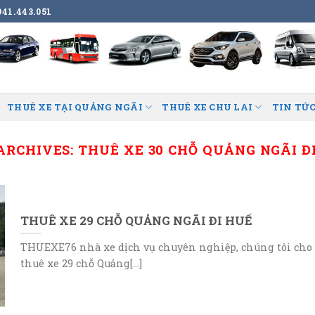
41.443.051
THUÊ XE TẠI QUẢNG NGÃI
THUÊ XE CHU LAI
TIN TỨC
ARCHIVES:
THUÊ XE 30 CHỖ QUẢNG NGÃI Đ
THUÊ XE 29 CHỖ QUẢNG NGÃI ĐI HUẾ
THUEXE76 nhà xe dịch vụ chuyên nghiệp, chúng tôi cho
thuê xe 29 chỗ Quảng[...]