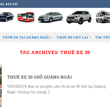
41.443.051
THUÊ XE TẠI QUẢNG NGÃI
THUÊ XE CHU LAI
TIN TỨC
TAG ARCHIVES:
THUÊ XE 30
THUÊ XE 30 CHỖ QUẢNG NGÃI
THUEXE76 đơn vị chuyên cho thuê xe 30 chỗ tại Quảng
Ngãi. Chúng tôi cung[...]