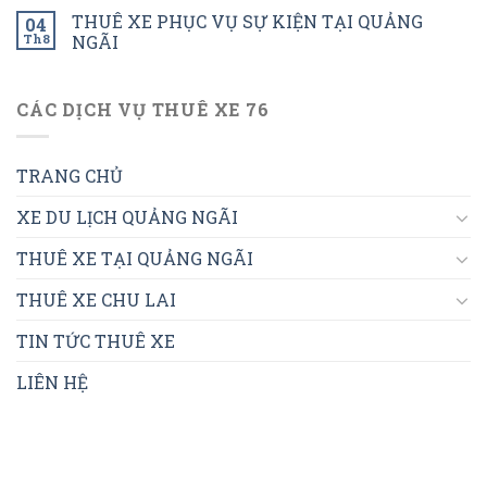
THUÊ XE PHỤC VỤ SỰ KIỆN TẠI QUẢNG
04
Th8
NGÃI
CÁC DỊCH VỤ THUÊ XE 76
TRANG CHỦ
XE DU LỊCH QUẢNG NGÃI
THUÊ XE TẠI QUẢNG NGÃI
THUÊ XE CHU LAI
TIN TỨC THUÊ XE
LIÊN HỆ