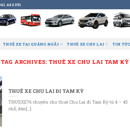
41.443.051
THUÊ XE TẠI QUẢNG NGÃI
THUÊ XE CHU LAI
TIN TỨC
TAG ARCHIVES:
THUÊ XE CHU LAI TAM KỲ
THUÊ XE CHU LAI ĐI TAM KỲ
THUEXE76 chuyên cho thuê Chu Lai đi Tam Kỳ từ 4 – 45
chỗ, dàn[...]