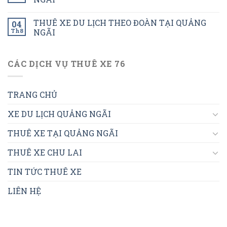
THUÊ XE DU LỊCH THEO ĐOÀN TẠI QUẢNG
04
Th8
NGÃI
CÁC DỊCH VỤ THUÊ XE 76
TRANG CHỦ
XE DU LỊCH QUẢNG NGÃI
THUÊ XE TẠI QUẢNG NGÃI
THUÊ XE CHU LAI
TIN TỨC THUÊ XE
LIÊN HỆ