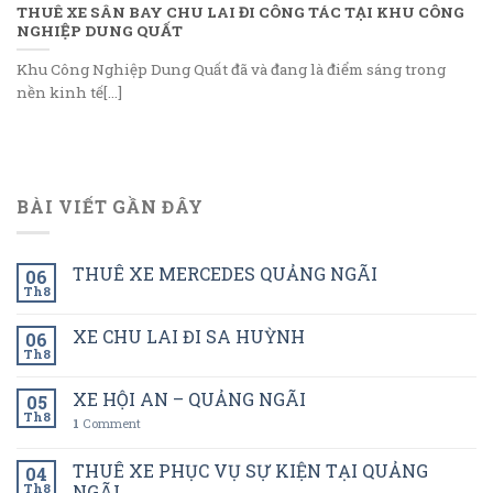
THUÊ XE SÂN BAY CHU LAI ĐI CÔNG TÁC TẠI KHU CÔNG
NGHIỆP DUNG QUẤT
Khu Công Nghiệp Dung Quất đã và đang là điểm sáng trong
nền kinh tế[...]
BÀI VIẾT GẦN ĐÂY
THUÊ XE MERCEDES QUẢNG NGÃI
06
Th8
XE CHU LAI ĐI SA HUỲNH
06
Th8
XE HỘI AN – QUẢNG NGÃI
05
Th8
1
Comment
THUÊ XE PHỤC VỤ SỰ KIỆN TẠI QUẢNG
04
Th8
NGÃI