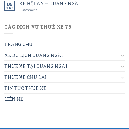
XE HỘI AN – QUẢNG NGÃI
05
Th8
1
Comment
CÁC DỊCH VỤ THUÊ XE 76
TRANG CHỦ
XE DU LỊCH QUẢNG NGÃI
THUÊ XE TẠI QUẢNG NGÃI
THUÊ XE CHU LAI
TIN TỨC THUÊ XE
LIÊN HỆ