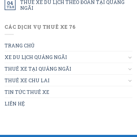
THUÊ XE DU LỊCH THEO ĐOÀN TẠI QUẢNG
04
Th8
NGÃI
CÁC DỊCH VỤ THUÊ XE 76
TRANG CHỦ
XE DU LỊCH QUẢNG NGÃI
THUÊ XE TẠI QUẢNG NGÃI
THUÊ XE CHU LAI
TIN TỨC THUÊ XE
LIÊN HỆ