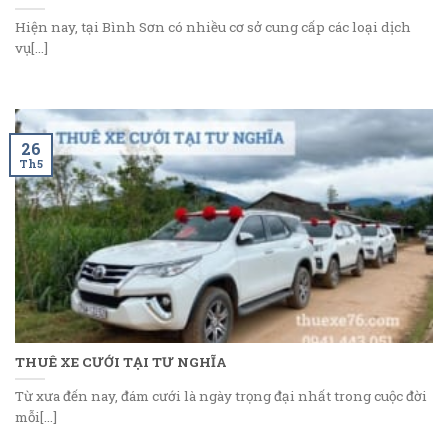
Hiện nay, tại Bình Sơn có nhiều cơ sở cung cấp các loại dịch
vụ[...]
26
Th5
THUÊ XE CƯỚI TẠI TƯ NGHĨA
Từ xưa đến nay, đám cưới là ngày trọng đại nhất trong cuộc đời
mỗi[...]