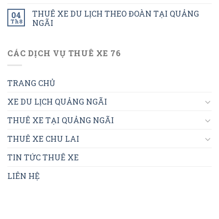
THUÊ XE DU LỊCH THEO ĐOÀN TẠI QUẢNG
04
Th8
NGÃI
CÁC DỊCH VỤ THUÊ XE 76
TRANG CHỦ
XE DU LỊCH QUẢNG NGÃI
THUÊ XE TẠI QUẢNG NGÃI
THUÊ XE CHU LAI
TIN TỨC THUÊ XE
LIÊN HỆ