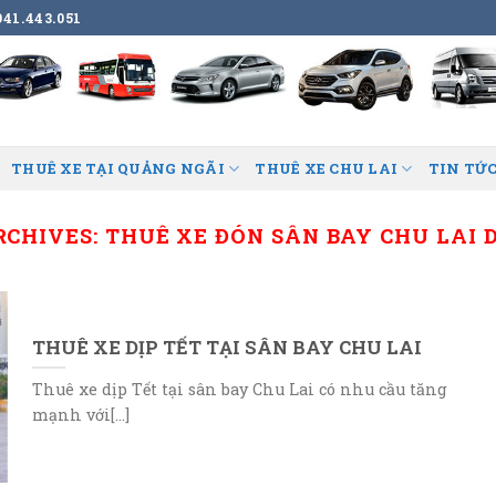
41.443.051
THUÊ XE TẠI QUẢNG NGÃI
THUÊ XE CHU LAI
TIN TỨC
RCHIVES:
THUÊ XE ĐÓN SÂN BAY CHU LAI D
THUÊ XE DỊP TẾT TẠI SÂN BAY CHU LAI
Thuê xe dịp Tết tại sân bay Chu Lai có nhu cầu tăng
mạnh với[...]