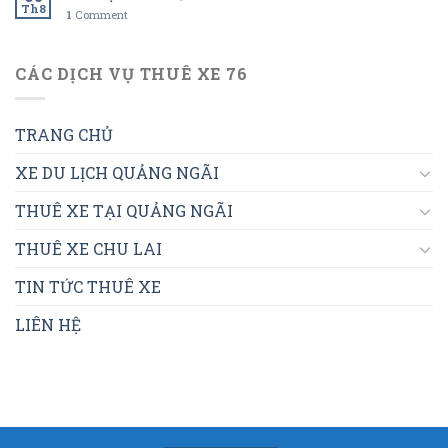
Th8
1
Comment
CÁC DỊCH VỤ THUÊ XE 76
TRANG CHỦ
XE DU LỊCH QUẢNG NGÃI
THUÊ XE TẠI QUẢNG NGÃI
THUÊ XE CHU LAI
TIN TỨC THUÊ XE
LIÊN HỆ