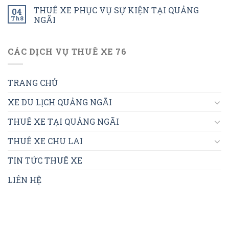
THUÊ XE PHỤC VỤ SỰ KIỆN TẠI QUẢNG
04
Th8
NGÃI
CÁC DỊCH VỤ THUÊ XE 76
TRANG CHỦ
XE DU LỊCH QUẢNG NGÃI
THUÊ XE TẠI QUẢNG NGÃI
THUÊ XE CHU LAI
TIN TỨC THUÊ XE
LIÊN HỆ