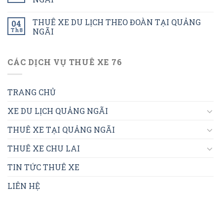
THUÊ XE DU LỊCH THEO ĐOÀN TẠI QUẢNG
04
Th8
NGÃI
CÁC DỊCH VỤ THUÊ XE 76
TRANG CHỦ
XE DU LỊCH QUẢNG NGÃI
THUÊ XE TẠI QUẢNG NGÃI
THUÊ XE CHU LAI
TIN TỨC THUÊ XE
LIÊN HỆ