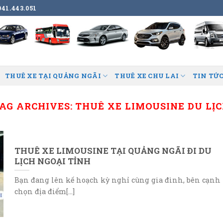
41.443.051
THUÊ XE TẠI QUẢNG NGÃI
THUÊ XE CHU LAI
TIN TỨC
AG ARCHIVES:
THUÊ XE LIMOUSINE DU LỊ
THUÊ XE LIMOUSINE TẠI QUẢNG NGÃI ĐI DU
LỊCH NGOẠI TỈNH
Bạn đang lên kế hoạch kỳ nghỉ cùng gia đình, bên cạnh
chọn địa điểm[...]