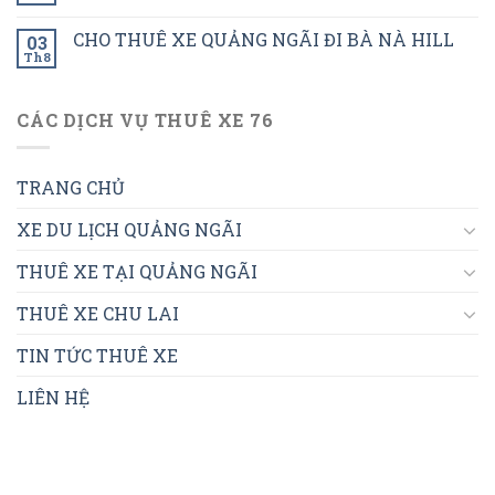
CHO THUÊ XE QUẢNG NGÃI ĐI BÀ NÀ HILL
03
Th8
CÁC DỊCH VỤ THUÊ XE 76
TRANG CHỦ
XE DU LỊCH QUẢNG NGÃI
THUÊ XE TẠI QUẢNG NGÃI
THUÊ XE CHU LAI
TIN TỨC THUÊ XE
LIÊN HỆ