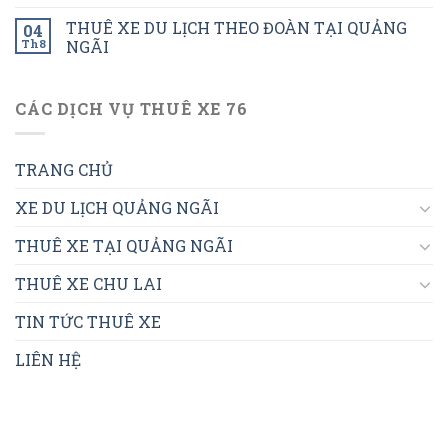
THUÊ XE DU LỊCH THEO ĐOÀN TẠI QUẢNG
04
Th8
NGÃI
CÁC DỊCH VỤ THUÊ XE 76
TRANG CHỦ
XE DU LỊCH QUẢNG NGÃI
THUÊ XE TẠI QUẢNG NGÃI
THUÊ XE CHU LAI
TIN TỨC THUÊ XE
LIÊN HỆ