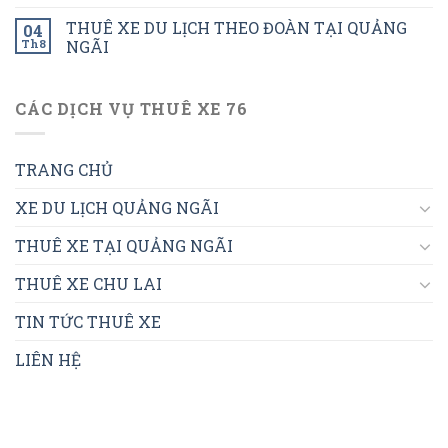
THUÊ XE DU LỊCH THEO ĐOÀN TẠI QUẢNG
04
Th8
NGÃI
CÁC DỊCH VỤ THUÊ XE 76
TRANG CHỦ
XE DU LỊCH QUẢNG NGÃI
THUÊ XE TẠI QUẢNG NGÃI
THUÊ XE CHU LAI
TIN TỨC THUÊ XE
LIÊN HỆ