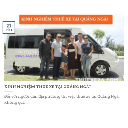
21
Th1
KINH NGHIỆM THUÊ XE TẠI QUẢNG NGÃI
Đối với người dân địa phương thì việc thuê xe tại Quảng Ngãi
không quá[...]