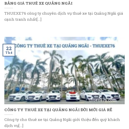
BẢNG GIÁ THUÊ XE QUẢNG NGÃI
THUEXE76 công ty chuyên dịch vụ thuê xe tại Quảng Ngãi giá
cạnh tranh nhất[...]
22
Th4
CÔNG TY THUÊ XE TẠI QUẢNG NGÃI ĐỜI MỚI GIÁ RẺ
Công ty cho thuê xe tại Quảng Ngãi giới thiệu đến quý khách
dịch vụ[...]