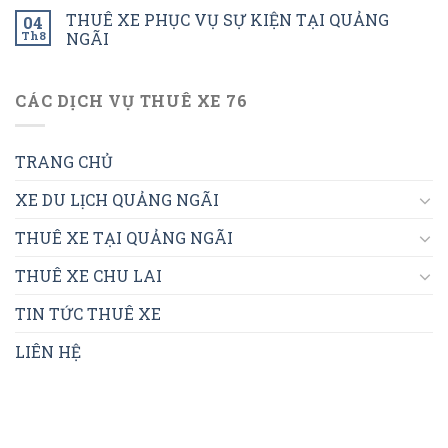
THUÊ XE PHỤC VỤ SỰ KIỆN TẠI QUẢNG
04
Th8
NGÃI
CÁC DỊCH VỤ THUÊ XE 76
TRANG CHỦ
XE DU LỊCH QUẢNG NGÃI
THUÊ XE TẠI QUẢNG NGÃI
THUÊ XE CHU LAI
TIN TỨC THUÊ XE
LIÊN HỆ