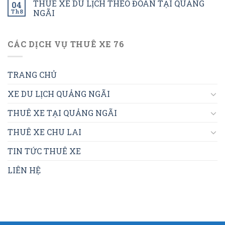
THUÊ XE DU LỊCH THEO ĐOÀN TẠI QUẢNG
04
Th8
NGÃI
CÁC DỊCH VỤ THUÊ XE 76
TRANG CHỦ
XE DU LỊCH QUẢNG NGÃI
THUÊ XE TẠI QUẢNG NGÃI
THUÊ XE CHU LAI
TIN TỨC THUÊ XE
LIÊN HỆ