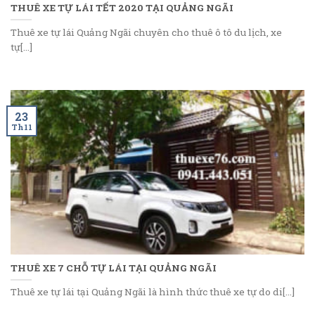
THUÊ XE TỰ LÁI TẾT 2020 TẠI QUẢNG NGÃI
Thuê xe tự lái Quảng Ngãi chuyên cho thuê ô tô du lịch, xe
tự[...]
23
Th11
THUÊ XE 7 CHỖ TỰ LÁI TẠI QUẢNG NGÃI
Thuê xe tự lái tại Quảng Ngãi là hình thức thuê xe tự do di[...]