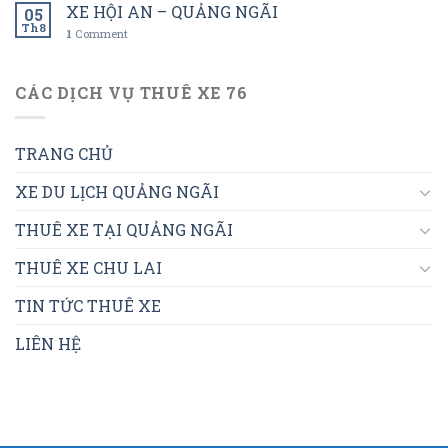
XE HỘI AN – QUẢNG NGÃI
05
Th8
1
Comment
CÁC DỊCH VỤ THUÊ XE 76
TRANG CHỦ
XE DU LỊCH QUẢNG NGÃI
THUÊ XE TẠI QUẢNG NGÃI
THUÊ XE CHU LAI
TIN TỨC THUÊ XE
LIÊN HỆ