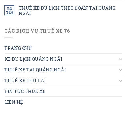
THUÊ XE DU LỊCH THEO ĐOÀN TẠI QUẢNG
04
Th8
NGÃI
CÁC DỊCH VỤ THUÊ XE 76
TRANG CHỦ
XE DU LỊCH QUẢNG NGÃI
THUÊ XE TẠI QUẢNG NGÃI
THUÊ XE CHU LAI
TIN TỨC THUÊ XE
LIÊN HỆ