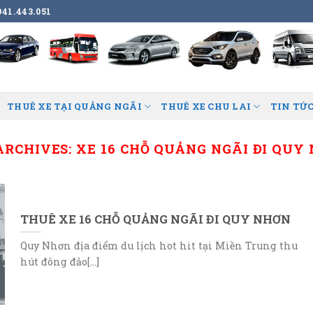
41.443.051
THUÊ XE TẠI QUẢNG NGÃI
THUÊ XE CHU LAI
TIN TỨC
ARCHIVES:
XE 16 CHỖ QUẢNG NGÃI ĐI QUY
THUÊ XE 16 CHỖ QUẢNG NGÃI ĐI QUY NHƠN
Quy Nhơn địa điểm du lịch hot hit tại Miền Trung thu
hút đông đảo[...]