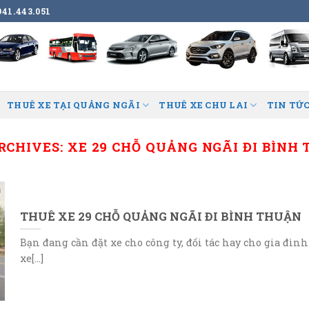
41.443.051
THUÊ XE TẠI QUẢNG NGÃI
THUÊ XE CHU LAI
TIN TỨC
RCHIVES:
XE 29 CHỖ QUẢNG NGÃI ĐI BÌNH
THUÊ XE 29 CHỖ QUẢNG NGÃI ĐI BÌNH THUẬN
Bạn đang cần đặt xe cho công ty, đối tác hay cho gia đình
xe[...]