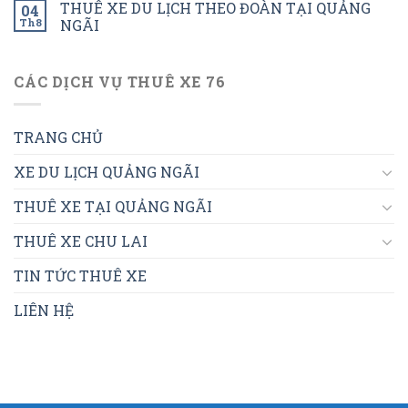
THUÊ XE DU LỊCH THEO ĐOÀN TẠI QUẢNG
04
Th8
NGÃI
CÁC DỊCH VỤ THUÊ XE 76
TRANG CHỦ
XE DU LỊCH QUẢNG NGÃI
THUÊ XE TẠI QUẢNG NGÃI
THUÊ XE CHU LAI
TIN TỨC THUÊ XE
LIÊN HỆ