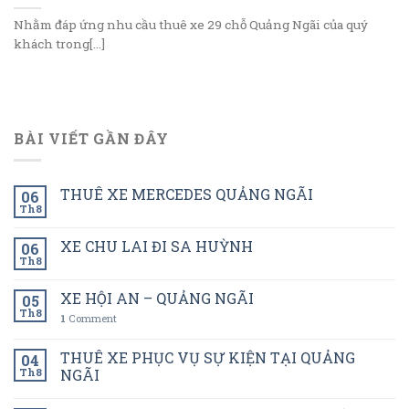
Nhằm đáp ứng nhu cầu thuê xe 29 chỗ Quảng Ngãi của quý
khách trong[...]
BÀI VIẾT GẦN ĐÂY
THUÊ XE MERCEDES QUẢNG NGÃI
06
Th8
XE CHU LAI ĐI SA HUỲNH
06
Th8
XE HỘI AN – QUẢNG NGÃI
05
Th8
1
Comment
THUÊ XE PHỤC VỤ SỰ KIỆN TẠI QUẢNG
04
Th8
NGÃI