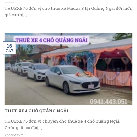
THUEXE76 đơn vị cho thuê xe Madza 3 tại Quảng Ngãi đời mới,
giá cạnh[...]
16
Th7
THUÊ XE 4 CHỖ QUẢNG NGÃI
THUEXE76 đơn vi chuyên cho thuê xe 4 chỗ Quảng Ngãi.
Chúng tôi có đội[...]
1 COMMENT