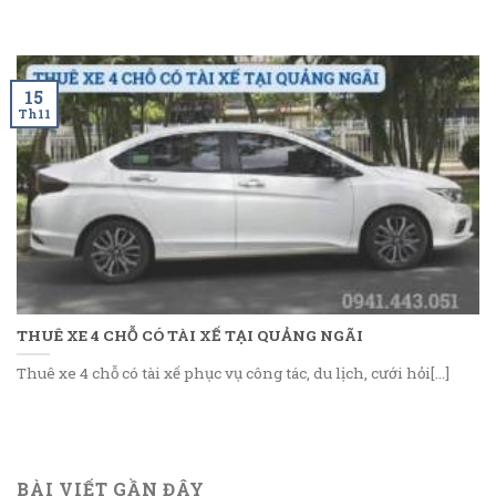
15
Th11
THUÊ XE 4 CHỖ CÓ TÀI XẾ TẠI QUẢNG NGÃI
Thuê xe 4 chỗ có tài xế phục vụ công tác, du lịch, cưới hỏi[...]
BÀI VIẾT GẦN ĐÂY