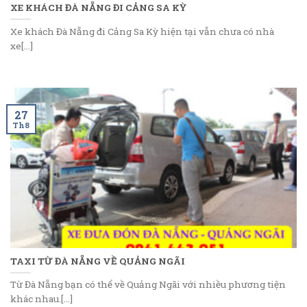
XE KHÁCH ĐÀ NẴNG ĐI CẢNG SA KỲ
Xe khách Đà Nẵng đi Cảng Sa Kỳ hiện tại vẫn chưa có nhà
xe[...]
27
Th8
TAXI TỪ ĐÀ NẴNG VỀ QUẢNG NGÃI
Từ Đà Nẵng bạn có thể về Quảng Ngãi với nhiều phương tiện
khác nhau.[...]