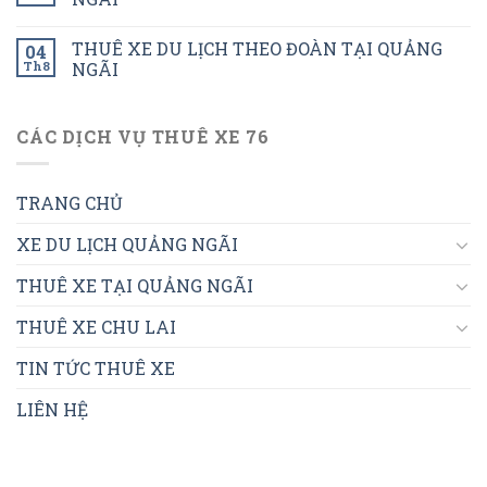
THUÊ XE DU LỊCH THEO ĐOÀN TẠI QUẢNG
04
Th8
NGÃI
CÁC DỊCH VỤ THUÊ XE 76
TRANG CHỦ
XE DU LỊCH QUẢNG NGÃI
THUÊ XE TẠI QUẢNG NGÃI
THUÊ XE CHU LAI
TIN TỨC THUÊ XE
LIÊN HỆ