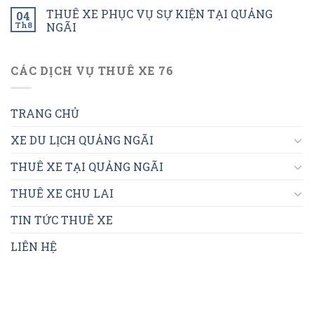
THUÊ XE PHỤC VỤ SỰ KIỆN TẠI QUẢNG
04
Th8
NGÃI
CÁC DỊCH VỤ THUÊ XE 76
TRANG CHỦ
XE DU LỊCH QUẢNG NGÃI
THUÊ XE TẠI QUẢNG NGÃI
THUÊ XE CHU LAI
TIN TỨC THUÊ XE
LIÊN HỆ