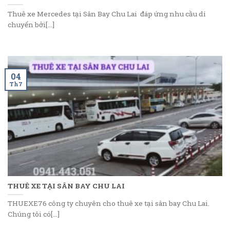
Thuê xe Mercedes tại Sân Bay Chu Lai đáp ứng nhu cầu di
chuyển bởi[...]
04
Th7
THUÊ XE TẠI SÂN BAY CHU LAI
THUEXE76 công ty chuyên cho thuê xe tại sân bay Chu Lai.
Chúng tôi có[...]