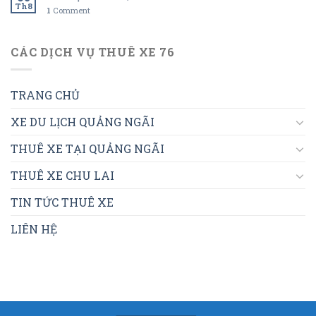
Th8
1
Comment
CÁC DỊCH VỤ THUÊ XE 76
TRANG CHỦ
XE DU LỊCH QUẢNG NGÃI
THUÊ XE TẠI QUẢNG NGÃI
THUÊ XE CHU LAI
TIN TỨC THUÊ XE
LIÊN HỆ