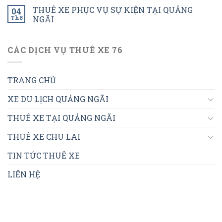
THUÊ XE PHỤC VỤ SỰ KIỆN TẠI QUẢNG
04
Th8
NGÃI
CÁC DỊCH VỤ THUÊ XE 76
TRANG CHỦ
XE DU LỊCH QUẢNG NGÃI
THUÊ XE TẠI QUẢNG NGÃI
THUÊ XE CHU LAI
TIN TỨC THUÊ XE
LIÊN HỆ